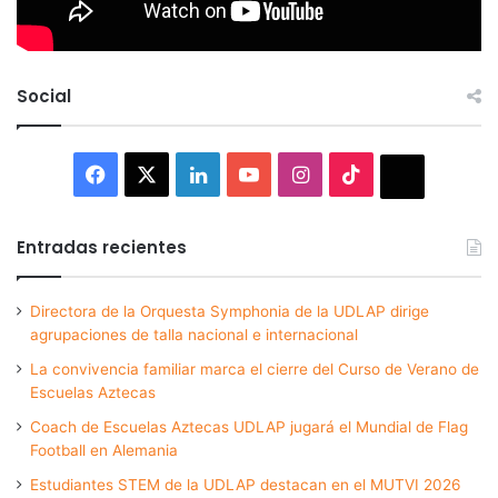
Social
Facebook
X
LinkedIn
YouTube
Instagram
TikTok
Thread
Entradas recientes
Directora de la Orquesta Symphonia de la UDLAP dirige
agrupaciones de talla nacional e internacional
La convivencia familiar marca el cierre del Curso de Verano de
Escuelas Aztecas
Coach de Escuelas Aztecas UDLAP jugará el Mundial de Flag
Football en Alemania
Estudiantes STEM de la UDLAP destacan en el MUTVI 2026