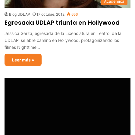
Académica
Blog UDLAP
17 octubre, 2012
656
Egresada UDLAP triunfa en Hollywood
Jessica Garza, egresada de la Licenciatura en Teatro de la
UDLAP, se abre camino en Hollywood, protagonizando los
filmes Nighttime…
Leer más »