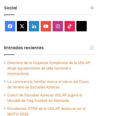
Social
Facebook
X
LinkedIn
YouTube
Instagram
TikTok
Threads
Entradas recientes
Directora de la Orquesta Symphonia de la UDLAP
dirige agrupaciones de talla nacional e
internacional
La convivencia familiar marca el cierre del Curso
de Verano de Escuelas Aztecas
Coach de Escuelas Aztecas UDLAP jugará el
Mundial de Flag Football en Alemania
Estudiantes STEM de la UDLAP destacan en el
MUTVI 2026