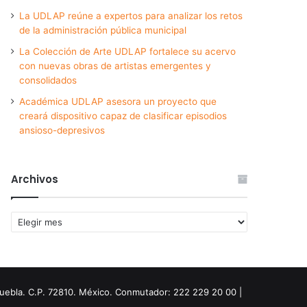
La UDLAP reúne a expertos para analizar los retos
de la administración pública municipal
La Colección de Arte UDLAP fortalece su acervo
con nuevas obras de artistas emergentes y
consolidados
Académica UDLAP asesora un proyecto que
creará dispositivo capaz de clasificar episodios
ansioso-depresivos
Archivos
Archivos
Puebla. C.P. 72810. México. Conmutador: 222 229 20 00 |