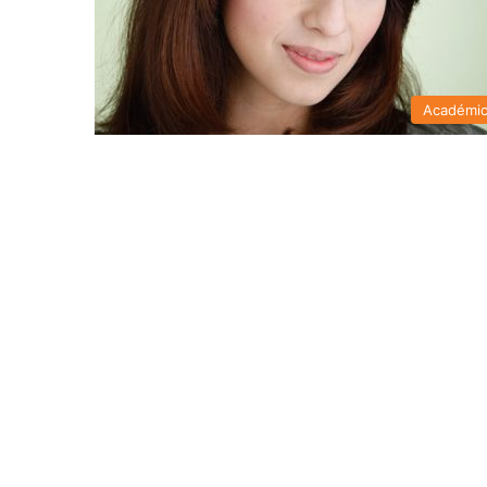
Académi