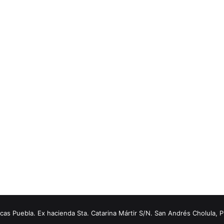
s Puebla. Ex hacienda Sta. Catarina Mártir S/N. San Andrés Cholula, 