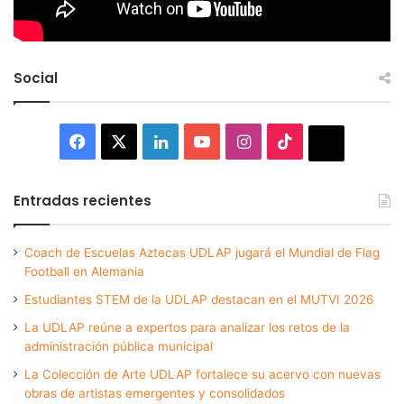
Social
Facebook
X
LinkedIn
YouTube
Instagram
TikTok
Thread
Entradas recientes
Coach de Escuelas Aztecas UDLAP jugará el Mundial de Flag
Football en Alemania
Estudiantes STEM de la UDLAP destacan en el MUTVI 2026
La UDLAP reúne a expertos para analizar los retos de la
administración pública municipal
La Colección de Arte UDLAP fortalece su acervo con nuevas
obras de artistas emergentes y consolidados