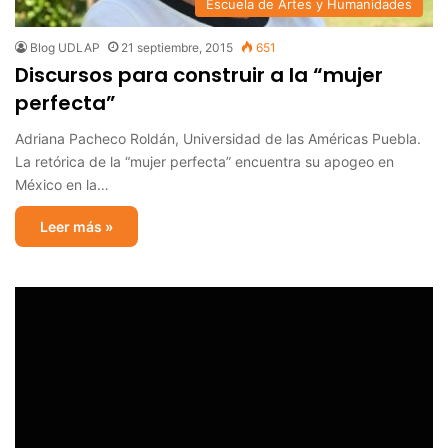
Escuela de Artes y Humanidades
Blog UDLAP
21 septiembre, 2015
651
Discursos para construir a la “mujer
perfecta”
Adriana Pacheco Roldán, Universidad de las Américas Puebla.
La retórica de la “mujer perfecta” encuentra su apogeo en
México en la…
Leer más »