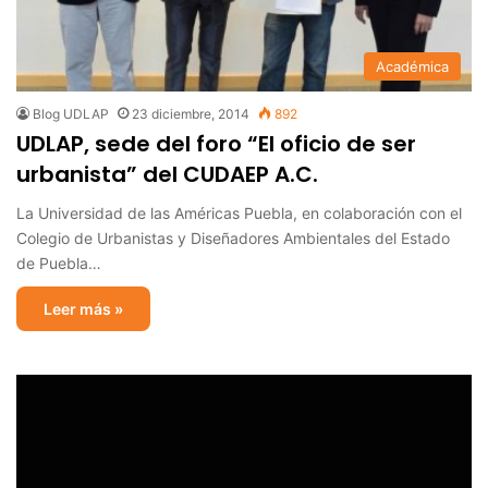
Académica
Blog UDLAP
23 diciembre, 2014
892
UDLAP, sede del foro “El oficio de ser
urbanista” del CUDAEP A.C.
La Universidad de las Américas Puebla, en colaboración con el
Colegio de Urbanistas y Diseñadores Ambientales del Estado
de Puebla…
Leer más »