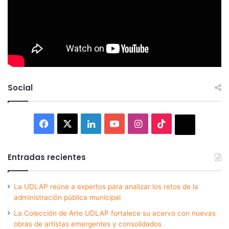
Social
Facebook
X
LinkedIn
YouTube
Instagram
TikTok
Thread
Entradas recientes
La UDLAP reúne a expertos para analizar los retos de la
administración pública municipal
La Colección de Arte UDLAP fortalece su acervo con nuevas
obras de artistas emergentes y consolidados