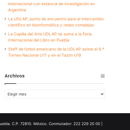
internacional con estancia de investigación en
Argentina
La UDLAP, punto de encuentro para el intercambio
científico en bioinformática y redes complejas
La Capilla del Arte UDLAP se suma a la Feria
Internacional del Libro en Puebla
Staff de futbol americano de la UDLAP asiste al 9.º
Torneo Nacional U17 y en el Tazón U19
Archivos
Archivos
Puebla. C.P. 72810. México. Conmutador: 222 229 20 00 |