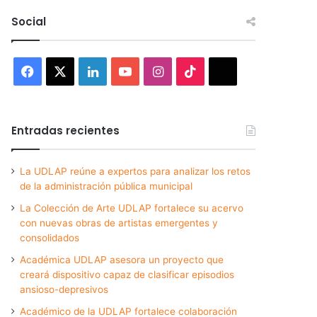
Social
Facebook
X
LinkedIn
YouTube
Instagram
TikTok
Threads
Entradas recientes
La UDLAP reúne a expertos para analizar los retos
de la administración pública municipal
La Colección de Arte UDLAP fortalece su acervo
con nuevas obras de artistas emergentes y
consolidados
Académica UDLAP asesora un proyecto que
creará dispositivo capaz de clasificar episodios
ansioso-depresivos
Académico de la UDLAP fortalece colaboración