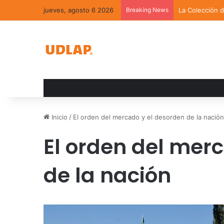
jueves, agosto 6 2026
Breaking News
La Colección 
Inicio
/
El orden del mercado y el desorden de la nación
El orden del mer
de la nación