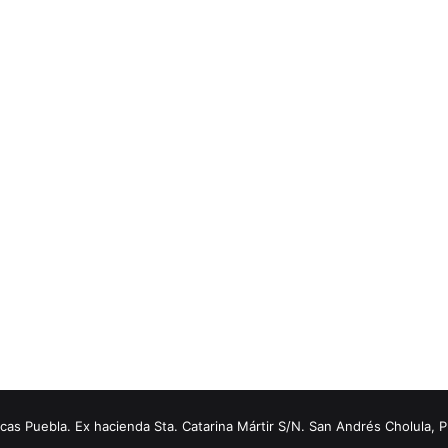
s Puebla. Ex hacienda Sta. Catarina Mártir S/N. San Andrés Cholula, 