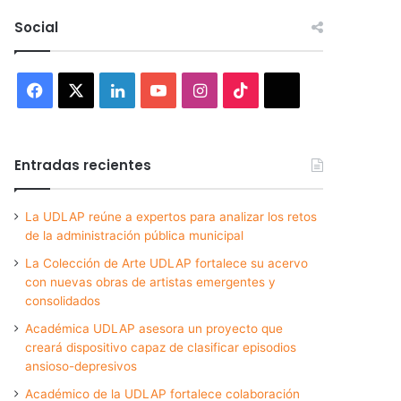
Social
Facebook
X
LinkedIn
YouTube
Instagram
TikTok
Threads
Entradas recientes
La UDLAP reúne a expertos para analizar los retos
de la administración pública municipal
La Colección de Arte UDLAP fortalece su acervo
con nuevas obras de artistas emergentes y
consolidados
Académica UDLAP asesora un proyecto que
creará dispositivo capaz de clasificar episodios
ansioso-depresivos
Académico de la UDLAP fortalece colaboración