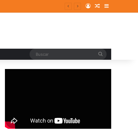
Log In
Random Article
Sidebar
ergentes y consolidados
Buscar