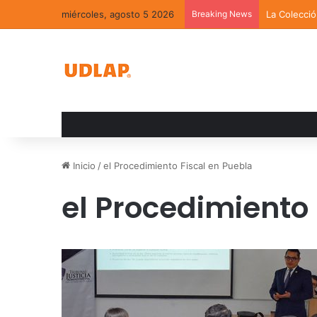
miércoles, agosto 5 2026
Breaking News
La Colecci
Inicio
/
el Procedimiento Fiscal en Puebla
el Procedimiento 