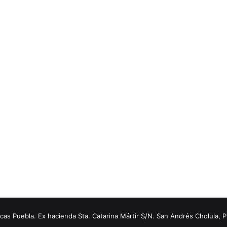
s Puebla. Ex hacienda Sta. Catarina Mártir S/N. San Andrés Cholula, 