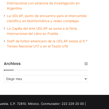
internacional con estancia de investigación en
Argentina
La UDLAP, punto de encuentro para el intercambio
científico en bioinformática y redes complejas
La Capilla del Arte UDLAP se suma a la Feria
Internacional del Libro en Puebla
Staff de futbol americano de la UDLAP asiste al 9.º
Torneo Nacional U17 y en el Tazón U19
Archivos
Archivos
Puebla. C.P. 72810. México. Conmutador: 222 229 20 00 |