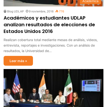
Académica
Blog UDLAP
9 noviembre, 2016
776
Académicos y estudiantes UDLAP
analizan resultados de elecciones de
Estados Unidos 2016
Realizan cobertura total mediante mesas de análisis, videos,
entrevista, reportajes e investigaciones. Con un análisis de
resultados, la Universidad de…
Leer más »