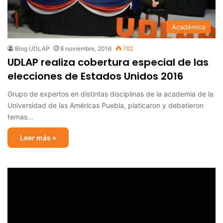
Académica
Blog UDLAP
8 noviembre, 2016
782
UDLAP realiza cobertura especial de las
elecciones de Estados Unidos 2016
Grupo de expertos en distintas disciplinas de la academia de la
Universidad de las Américas Puebla, platicaron y debatieron
temas…
Leer más »