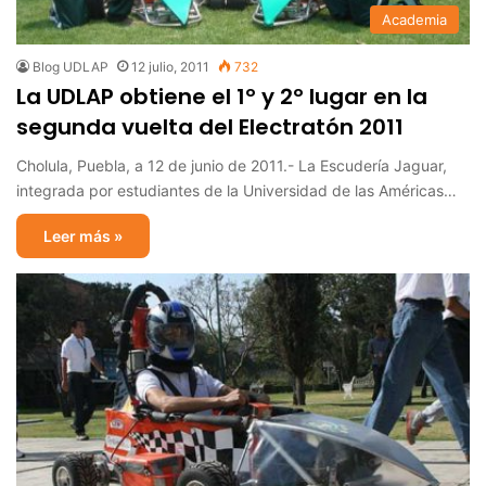
Academia
Blog UDLAP
12 julio, 2011
732
La UDLAP obtiene el 1º y 2º lugar en la
segunda vuelta del Electratón 2011
Cholula, Puebla, a 12 de junio de 2011.- La Escudería Jaguar,
integrada por estudiantes de la Universidad de las Américas…
Leer más »