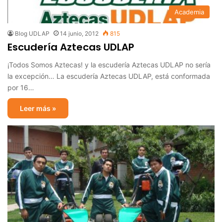
Academia
Blog UDLAP
14 junio, 2012
815
Escudería Aztecas UDLAP
¡Todos Somos Aztecas! y la escudería Aztecas UDLAP no sería
la excepción… La escudería Aztecas UDLAP, está conformada
por 16…
Leer más »