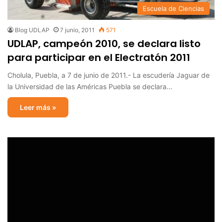
Escuela de Ciencias
Blog UDLAP
7 junio, 2011
571
UDLAP, campeón 2010, se declara listo
para participar en el Electratón 2011
Cholula, Puebla, a 7 de junio de 2011.- La escudería Jaguar de
la Universidad de las Américas Puebla se declara…
Leer más »