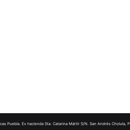
s Puebla. Ex hacienda Sta. Catarina Mártir S/N. San Andrés Cholula, 