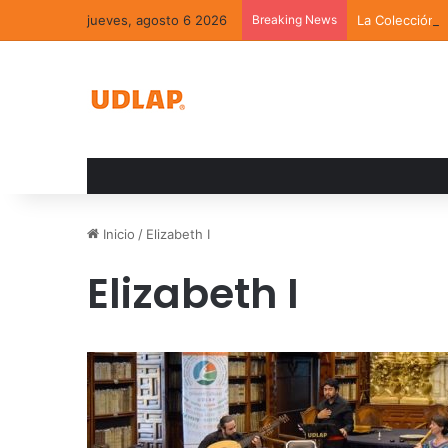
jueves, agosto 6 2026
Breaking News
La Colección 
Inicio
/
Elizabeth I
Elizabeth I