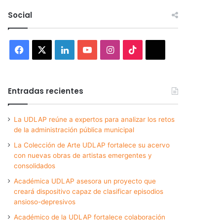
Social
Facebook
X
LinkedIn
YouTube
Instagram
TikTok
Threads
Entradas recientes
La UDLAP reúne a expertos para analizar los retos
de la administración pública municipal
La Colección de Arte UDLAP fortalece su acervo
con nuevas obras de artistas emergentes y
consolidados
Académica UDLAP asesora un proyecto que
creará dispositivo capaz de clasificar episodios
ansioso-depresivos
Académico de la UDLAP fortalece colaboración