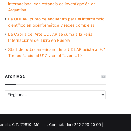
internacional con estancia de investigación en
Argentina
La UDLAP, punto de encuentro para el intercambio
científico en bioinformática y redes complejas
La Capilla del Arte UDLAP se suma a la Feria
Internacional del Libro en Puebla
Staff de futbol americano de la UDLAP asiste al 9.º
Torneo Nacional U17 y en el Tazón U19
Archivos
Archivos
Puebla. C.P. 72810. México. Conmutador: 222 229 20 00 |