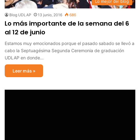
Lo mejor del blog
Blog UDLAP
13 junio, 2016
686
Lo más importante de la semana del 6
al 12 de junio
Estamos muy emocionados porque el pasado sabado se llevó a
cabo la Septuagésima Segunda Ceremonia de graduación
UDLAP en donde…
Leer más »