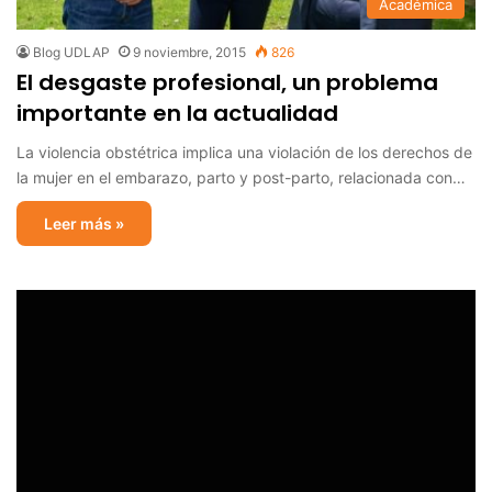
Académica
Blog UDLAP
9 noviembre, 2015
826
El desgaste profesional, un problema
importante en la actualidad
La violencia obstétrica implica una violación de los derechos de
la mujer en el embarazo, parto y post-parto, relacionada con…
Leer más »