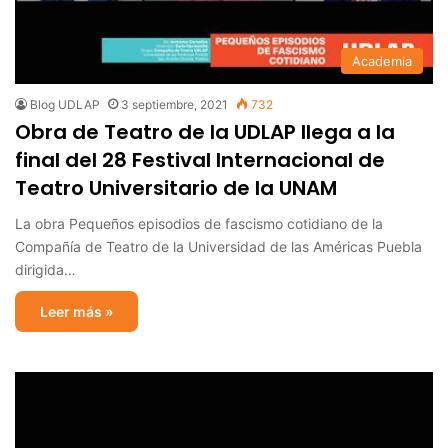
Academia
Blog UDLAP
3 septiembre, 2021
732
Obra de Teatro de la UDLAP llega a la
final del 28 Festival Internacional de
Teatro Universitario de la UNAM
La obra Pequeños episodios de fascismo cotidiano de la
Compañía de Teatro de la Universidad de las Américas Puebla
dirigida…
Leer más »