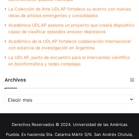
La Colección de Arte UDLAP fortalece su acervo con nuevas
obras de artistas emergentes y consolidados
Académica UDLAP asesora un proyecto que creará dispositivo
capaz de clasificar episodios ansioso-depresivos
Académico de la UDLAP fortalece colaboración internacional
con estancia de investigación en Argentina
La UDLAP, punto de encuentro para el intercambio científico
en bioinformática y redes complejas
Archivos
Archivos
Derechos Reservados © 2024. Universidad de las Américas
Puebla. Ex hacienda Sta. Catarina Mártir S/N. San Andrés Cholula,