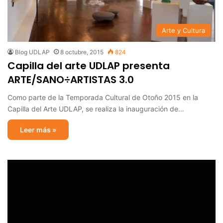
Arte y Cultura
Blog UDLAP
8 octubre, 2015
824
Capilla del arte UDLAP presenta
ARTE/SANO÷ARTISTAS 3.0
Como parte de la Temporada Cultural de Otoño 2015 en la
Capilla del Arte UDLAP, se realiza la inauguración de…
Leer más »