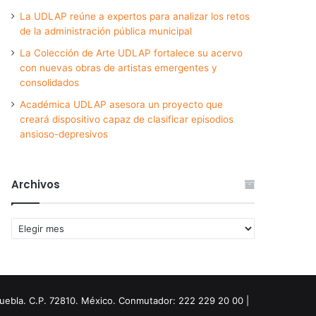
La UDLAP reúne a expertos para analizar los retos
de la administración pública municipal
La Colección de Arte UDLAP fortalece su acervo
con nuevas obras de artistas emergentes y
consolidados
Académica UDLAP asesora un proyecto que
creará dispositivo capaz de clasificar episodios
ansioso-depresivos
Archivos
Archivos
Puebla. C.P. 72810. México. Conmutador: 222 229 20 00 |