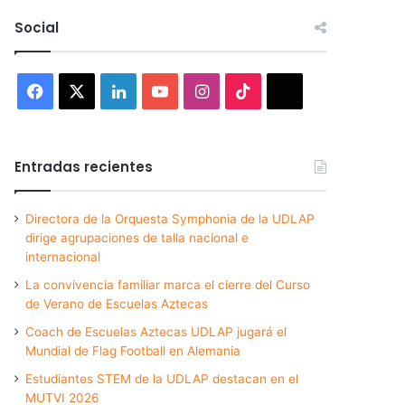
Social
Facebook
X
LinkedIn
YouTube
Instagram
TikTok
Threads
Entradas recientes
Directora de la Orquesta Symphonia de la UDLAP
dirige agrupaciones de talla nacional e
internacional
La convivencia familiar marca el cierre del Curso
de Verano de Escuelas Aztecas
Coach de Escuelas Aztecas UDLAP jugará el
Mundial de Flag Football en Alemania
Estudiantes STEM de la UDLAP destacan en el
MUTVI 2026