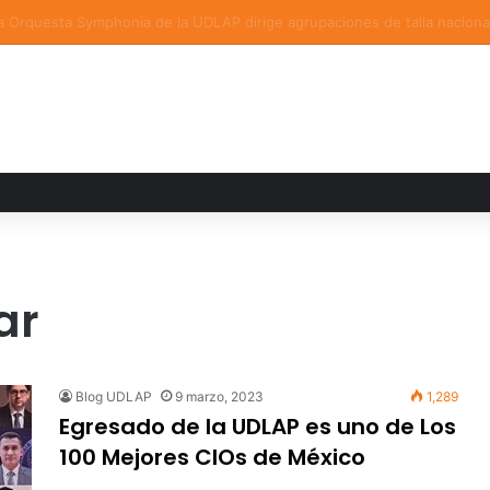
a familiar marca el cierre del Curso de Verano de Escuelas Aztecas
ar
Blog UDLAP
9 marzo, 2023
1,289
Egresado de la UDLAP es uno de Los
100 Mejores CIOs de México