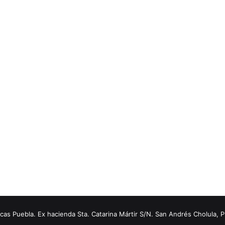
s Puebla. Ex hacienda Sta. Catarina Mártir S/N. San Andrés Cholula, 