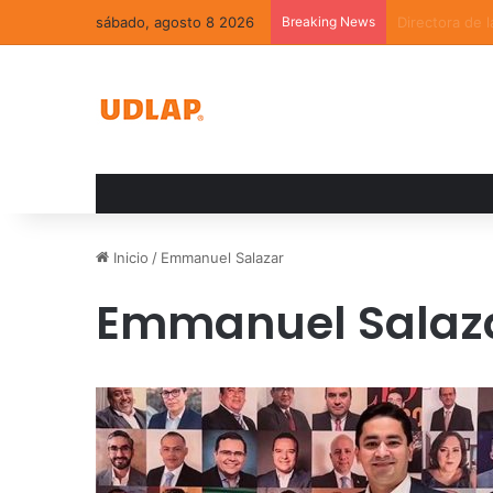
sábado, agosto 8 2026
Breaking News
La convivenci
Inicio
/
Emmanuel Salazar
Emmanuel Salaz