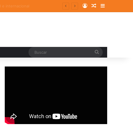
Log In
Random Article
Sidebar
Buscar