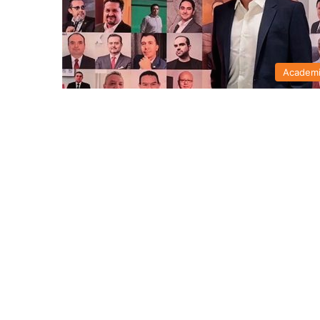
Academ