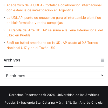
Académico de la UDLAP fortalece colaboración internacional
con estancia de investigación en Argentina
La UDLAP, punto de encuentro para el intercambio científico
en bioinformática y redes complejas
La Capilla del Arte UDLAP se suma a la Feria Internacional del
Libro en Puebla
Staff de futbol americano de la UDLAP asiste al 9.º Torneo
Nacional U17 y en el Tazón U19
Archivos
Archivos
Derechos Reservados © 2024. Universidad de las Américas
Puebla. Ex hacienda Sta. Catarina Mártir S/N. San Andrés Cholula,