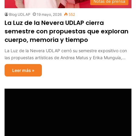
Notas de prensa
Blog UDLAP
19 mayo, 2026
552
La Luz de la Nevera UDLAP cierra
semestre con propuestas que exploran
cuerpo, memoria y tiempo
La Luz de la Nevera UDLAP cerró su semestre expositivo con
las propuestas artísticas de Andrea Matus y Erika Munguía,…
Leer más »