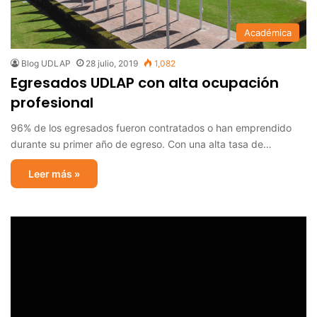
Académica
Blog UDLAP
28 julio, 2019
1,082
Egresados UDLAP con alta ocupación
profesional
96% de los egresados fueron contratados o han emprendido
durante su primer año de egreso. Con una alta tasa de…
Leer más »