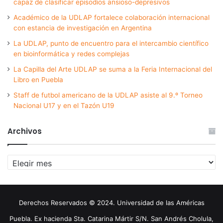
capaz de clasificar episodios ansioso-depresivos
Académico de la UDLAP fortalece colaboración internacional
con estancia de investigación en Argentina
La UDLAP, punto de encuentro para el intercambio científico
en bioinformática y redes complejas
La Capilla del Arte UDLAP se suma a la Feria Internacional del
Libro en Puebla
Staff de futbol americano de la UDLAP asiste al 9.º Torneo
Nacional U17 y en el Tazón U19
Archivos
Archivos
Derechos Reservados © 2024. Universidad de las Américas
Puebla. Ex hacienda Sta. Catarina Mártir S/N. San Andrés Cholula,