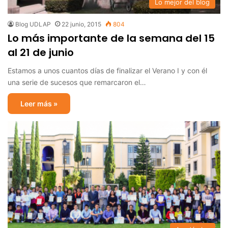
Lo mejor del blog
Blog UDLAP
22 junio, 2015
804
Lo más importante de la semana del 15
al 21 de junio
Estamos a unos cuantos días de finalizar el Verano I y con él
una serie de sucesos que remarcaron el…
Leer más »