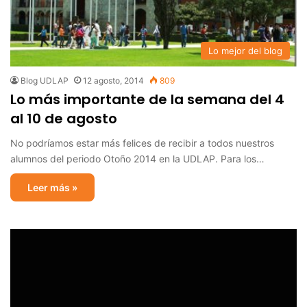
Lo mejor del blog
Blog UDLAP
12 agosto, 2014
809
Lo más importante de la semana del 4
al 10 de agosto
No podríamos estar más felices de recibir a todos nuestros
alumnos del periodo Otoño 2014 en la UDLAP. Para los…
Leer más »