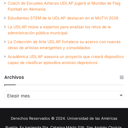
Coach de Escuelas Aztecas UDLAP jugará el Mundial de Flag
Football en Alemania
Estudiantes STEM de la UDLAP destacan en el MUTVI 2026
La UDLAP reúne a expertos para analizar los retos de la
administración pública municipal
La Colección de Arte UDLAP fortalece su acervo con nuevas
obras de artistas emergentes y consolidados
Académica UDLAP asesora un proyecto que creará dispositivo
capaz de clasificar episodios ansioso-depresivos
Archivos
Archivos
Derechos Reservados © 2024. Universidad de las Américas
Puebla. Ex hacienda Sta. Catarina Mártir S/N. San Andrés Cholula,