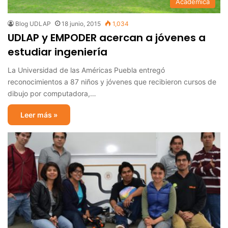
Académica
Blog UDLAP
18 junio, 2015
1,034
UDLAP y EMPODER acercan a jóvenes a
estudiar ingeniería
La Universidad de las Américas Puebla entregó
reconocimientos a 87 niños y jóvenes que recibieron cursos de
dibujo por computadora,…
Leer más »