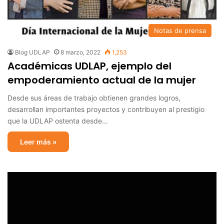
Notas de prensa
Blog UDLAP
8 marzo, 2022
1,253
Académicas UDLAP, ejemplo del
empoderamiento actual de la mujer
Desde sus áreas de trabajo obtienen grandes logros,
desarrollan importantes proyectos y contribuyen al prestigio
que la UDLAP ostenta desde…
Leer más »