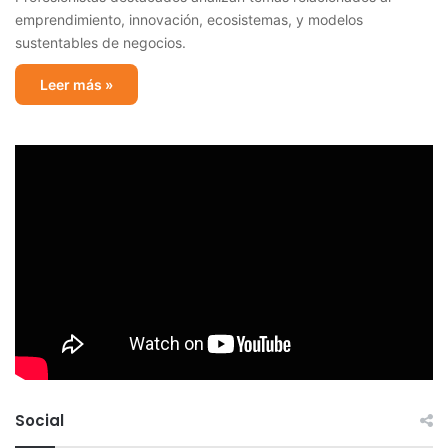
emprendimiento, innovación, ecosistemas, y modelos
sustentables de negocios.
Leer más »
Social