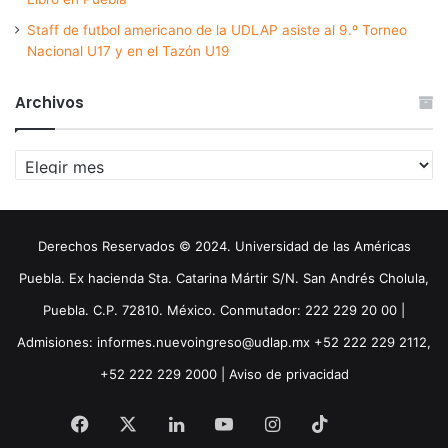
Staff de futbol americano de la UDLAP asiste al 9.º Torneo
Nacional U17 y en el Tazón U19
Archivos
Archivos
Derechos Reservados © 2024. Universidad de las Américas
Puebla. Ex hacienda Sta. Catarina Mártir S/N. San Andrés Cholula,
Puebla. C.P. 72810. México. Conmutador: 222 229 20 00 |
Admisiones: informes.nuevoingreso@udlap.mx +52 222 229 2112,
+52 222 229 2000 |
Aviso de privacidad
Facebook
X
LinkedIn
YouTube
Instagram
TikTok
Threa