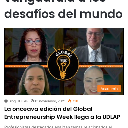
desafíos del mundo
Academia
Blog UDLAP
15 noviembre, 2021
710
La onceava edición del Global
Entrepreneurship Week llega a la UDLAP
Profesionistas destacados analizan temas relacionados al