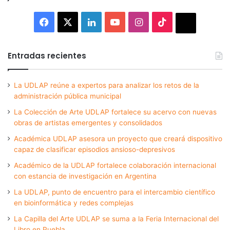
Facebook
X
LinkedIn
YouTube
Instagram
TikTok
Thread
Entradas recientes
La UDLAP reúne a expertos para analizar los retos de la
administración pública municipal
La Colección de Arte UDLAP fortalece su acervo con nuevas
obras de artistas emergentes y consolidados
Académica UDLAP asesora un proyecto que creará dispositivo
capaz de clasificar episodios ansioso-depresivos
Académico de la UDLAP fortalece colaboración internacional
con estancia de investigación en Argentina
La UDLAP, punto de encuentro para el intercambio científico
en bioinformática y redes complejas
La Capilla del Arte UDLAP se suma a la Feria Internacional del
Libro en Puebla