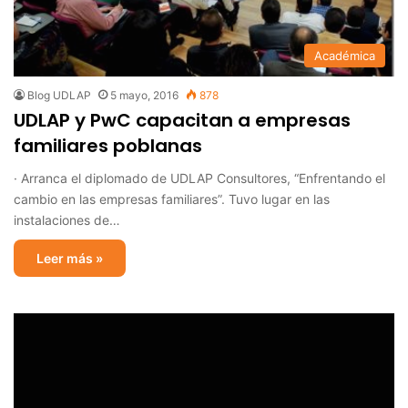
Académica
Blog UDLAP
5 mayo, 2016
878
UDLAP y PwC capacitan a empresas
familiares poblanas
· Arranca el diplomado de UDLAP Consultores, “Enfrentando el
cambio en las empresas familiares”. Tuvo lugar en las
instalaciones de…
Leer más »