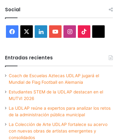
Social
Facebook
X
LinkedIn
YouTube
Instagram
TikTok
Threads
Entradas recientes
Coach de Escuelas Aztecas UDLAP jugará el
Mundial de Flag Football en Alemania
Estudiantes STEM de la UDLAP destacan en el
MUTVI 2026
La UDLAP reúne a expertos para analizar los retos
de la administración pública municipal
La Colección de Arte UDLAP fortalece su acervo
con nuevas obras de artistas emergentes y
consolidados