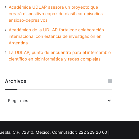
Académica UDLAP asesora un proyecto que
creará dispositivo capaz de clasificar episodios
ansioso-depresivos
Académico de la UDLAP fortalece colaboración
internacional con estancia de investigación en
Argentina
La UDLAP, punto de encuentro para el intercambio
científico en bioinformática y redes complejas
Archivos
Archivos
Puebla. C.P. 72810. México. Conmutador: 222 229 20 00 |