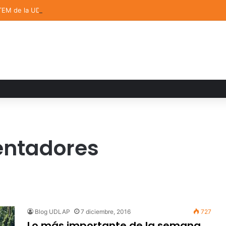
TEM de la UDLAP destacan en el MUTVI 2026
entadores
Blog UDLAP
7 diciembre, 2016
727
Lo más importante de la semana