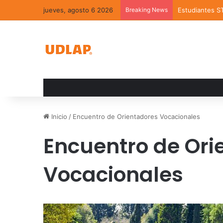
jueves, agosto 6 2026
Breaking News
Estudiantes S
Inicio
/
Encuentro de Orientadores Vocacionales
Encuentro de Ori
Vocacionales