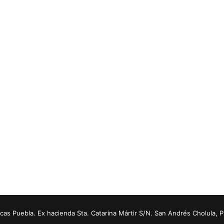
s Puebla. Ex hacienda Sta. Catarina Mártir S/N. San Andrés Cholula, 