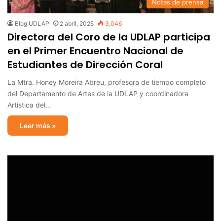
Notas de prensa
Blog UDLAP
2 abril, 2025
3,046
Directora del Coro de la UDLAP participa
en el Primer Encuentro Nacional de
Estudiantes de Dirección Coral
La Mtra. Honey Moreira Abreu, profesora de tiempo completo
del Departamento de Artes de la UDLAP y coordinadora
Artística del…
Leer más »