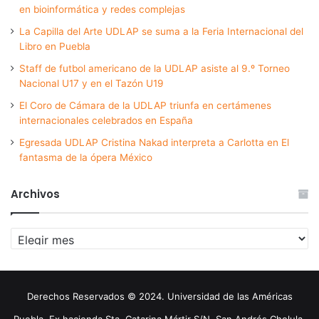
en bioinformática y redes complejas
La Capilla del Arte UDLAP se suma a la Feria Internacional del
Libro en Puebla
Staff de futbol americano de la UDLAP asiste al 9.º Torneo
Nacional U17 y en el Tazón U19
El Coro de Cámara de la UDLAP triunfa en certámenes
internacionales celebrados en España
Egresada UDLAP Cristina Nakad interpreta a Carlotta en El
fantasma de la ópera México
Archivos
Archivos
Derechos Reservados © 2024. Universidad de las Américas
Puebla. Ex hacienda Sta. Catarina Mártir S/N. San Andrés Cholula,