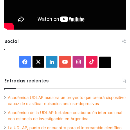
Social
Facebook
X
LinkedIn
YouTube
Instagram
TikTok
Thread
Entradas recientes
Académica UDLAP asesora un proyecto que creará dispositivo
capaz de clasificar episodios ansioso-depresivos
Académico de la UDLAP fortalece colaboración internacional
con estancia de investigación en Argentina
La UDLAP, punto de encuentro para el intercambio científico