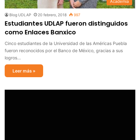
Academia
Blog UDLAP
20 febrero, 2018
997
Estudiantes UDLAP fueron distinguidos
como Enlaces Banxico
Cinco estudiantes de la Universidad de las Américas Puebla
fueron reconocidos por el Banco de México, gracias a sus
logros…
Leer más »