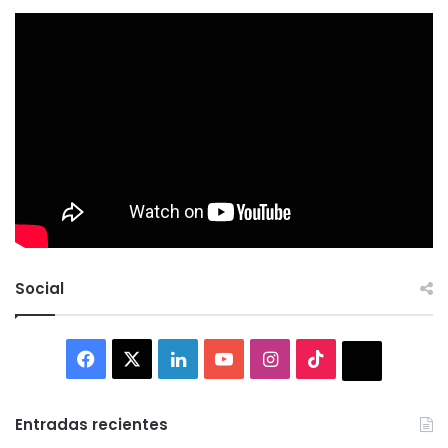
Social
Facebook
X
LinkedIn
YouTube
Instagram
TikTok
Thread
Entradas recientes