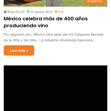
Academia
Blog UDLAP
23 agosto, 2022
830
México celebra más de 400 años
produciendo vino
Por segundo año, México será sede del 43 Congreso Mundial
de la Viña y del Vino. La industria vitivinícola mexicana…
Leer más »