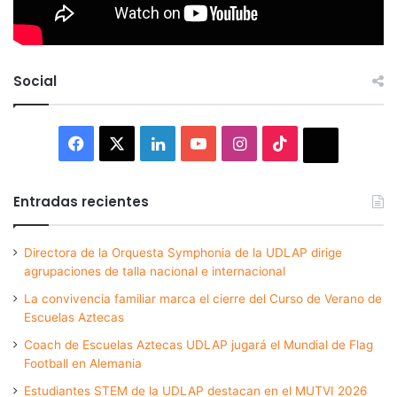
Social
Facebook
X
LinkedIn
YouTube
Instagram
TikTok
Thread
Entradas recientes
Directora de la Orquesta Symphonia de la UDLAP dirige
agrupaciones de talla nacional e internacional
La convivencia familiar marca el cierre del Curso de Verano de
Escuelas Aztecas
Coach de Escuelas Aztecas UDLAP jugará el Mundial de Flag
Football en Alemania
Estudiantes STEM de la UDLAP destacan en el MUTVI 2026