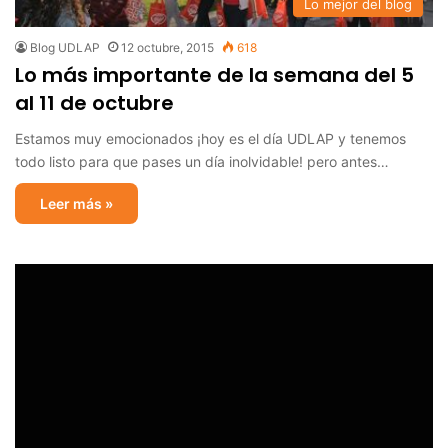
Lo mejor del blog
Blog UDLAP
12 octubre, 2015
618
Lo más importante de la semana del 5
al 11 de octubre
Estamos muy emocionados ¡hoy es el día UDLAP y tenemos
todo listo para que pases un día inolvidable! pero antes…
Leer más »