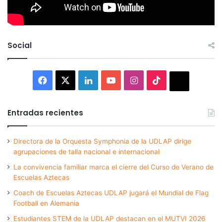
Social
Facebook
X
LinkedIn
YouTube
Instagram
TikTok
Thread
Entradas recientes
Directora de la Orquesta Symphonia de la UDLAP dirige
agrupaciones de talla nacional e internacional
La convivencia familiar marca el cierre del Curso de Verano de
Escuelas Aztecas
Coach de Escuelas Aztecas UDLAP jugará el Mundial de Flag
Football en Alemania
Estudiantes STEM de la UDLAP destacan en el MUTVI 2026