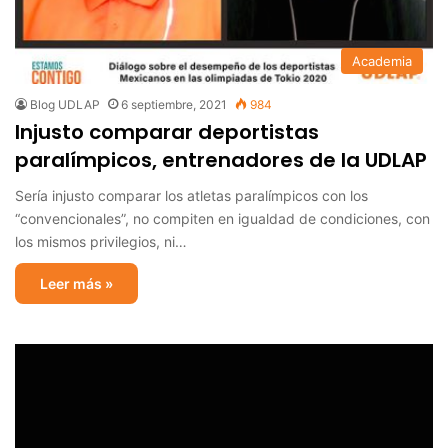
Academia
Blog UDLAP
6 septiembre, 2021
984
Injusto comparar deportistas
paralímpicos, entrenadores de la UDLAP
Sería injusto comparar los atletas paralímpicos con los
“convencionales”, no compiten en igualdad de condiciones, con
los mismos privilegios, ni…
Leer más »