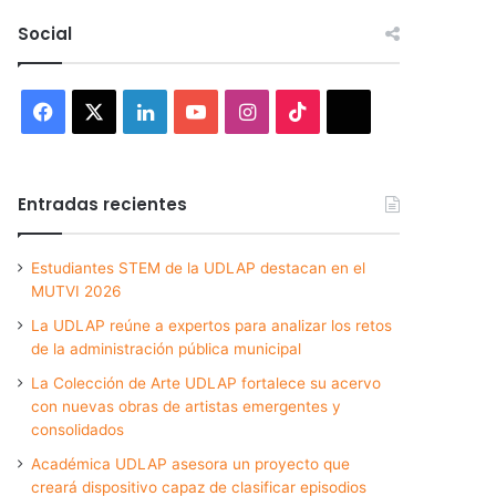
Social
Facebook
X
LinkedIn
YouTube
Instagram
TikTok
Threads
Entradas recientes
Estudiantes STEM de la UDLAP destacan en el
MUTVI 2026
La UDLAP reúne a expertos para analizar los retos
de la administración pública municipal
La Colección de Arte UDLAP fortalece su acervo
con nuevas obras de artistas emergentes y
consolidados
Académica UDLAP asesora un proyecto que
creará dispositivo capaz de clasificar episodios