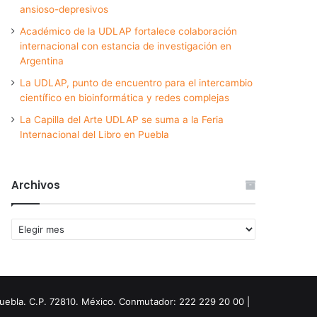
ansioso-depresivos
Académico de la UDLAP fortalece colaboración
internacional con estancia de investigación en
Argentina
La UDLAP, punto de encuentro para el intercambio
científico en bioinformática y redes complejas
La Capilla del Arte UDLAP se suma a la Feria
Internacional del Libro en Puebla
Archivos
Archivos
Puebla. C.P. 72810. México. Conmutador: 222 229 20 00 |