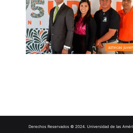
aztecas juven
Derechos Reservados © 2024. Universidad de las América