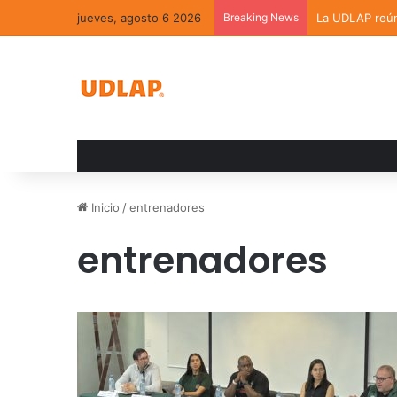
jueves, agosto 6 2026
Breaking News
La UDLAP reúne
Inicio
/
entrenadores
entrenadores