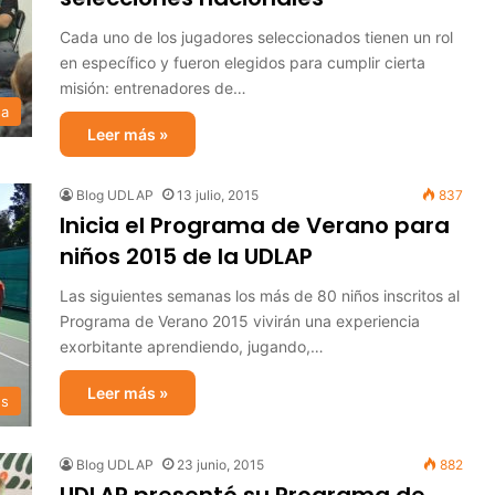
Cada uno de los jugadores seleccionados tienen un rol
en específico y fueron elegidos para cumplir cierta
misión: entrenadores de…
sa
Leer más »
Blog UDLAP
13 julio, 2015
837
Inicia el Programa de Verano para
niños 2015 de la UDLAP
Las siguientes semanas los más de 80 niños inscritos al
Programa de Verano 2015 vivirán una experiencia
exorbitante aprendiendo, jugando,…
Leer más »
s
Blog UDLAP
23 junio, 2015
882