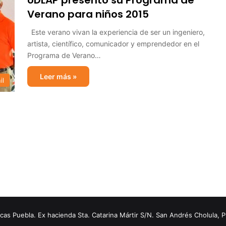
UDLAP presentó su Programa de
Verano para niños 2015
Este verano vivan la experiencia de ser un ingeniero,
artista, científico, comunicador y emprendedor en el
Programa de Verano…
Leer más »
il
s Puebla. Ex hacienda Sta. Catarina Mártir S/N. San Andrés Cholula, 