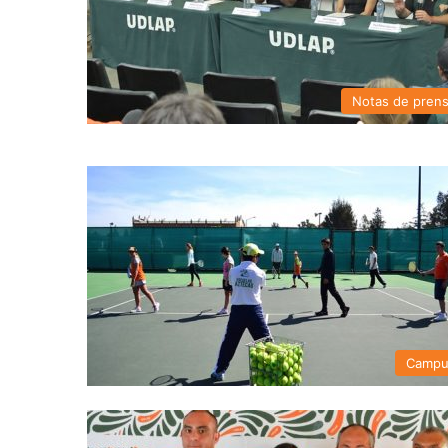
Notas de pren
Campu