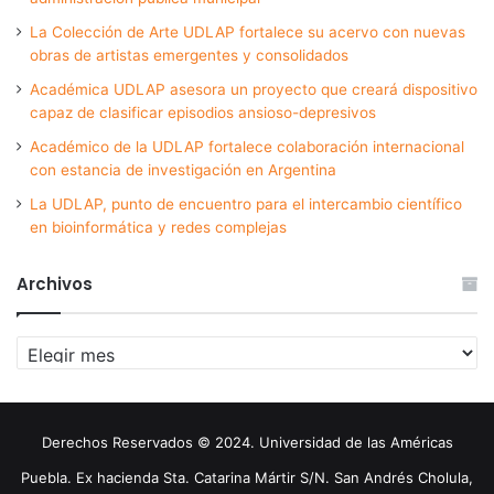
La Colección de Arte UDLAP fortalece su acervo con nuevas
obras de artistas emergentes y consolidados
Académica UDLAP asesora un proyecto que creará dispositivo
capaz de clasificar episodios ansioso-depresivos
Académico de la UDLAP fortalece colaboración internacional
con estancia de investigación en Argentina
La UDLAP, punto de encuentro para el intercambio científico
en bioinformática y redes complejas
Archivos
Archivos
Derechos Reservados © 2024. Universidad de las Américas
Puebla. Ex hacienda Sta. Catarina Mártir S/N. San Andrés Cholula,