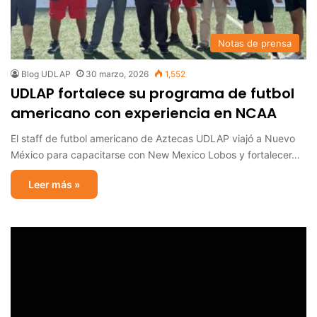
Notas de prensa
Blog UDLAP
30 marzo, 2026
1,552
UDLAP fortalece su programa de futbol
americano con experiencia en NCAA
El staff de futbol americano de Aztecas UDLAP viajó a Nuevo
México para capacitarse con New Mexico Lobos y fortalecer…
Leer más »