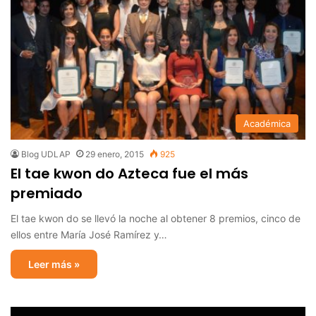
Académica
Blog UDLAP
29 enero, 2015
925
El tae kwon do Azteca fue el más
premiado
El tae kwon do se llevó la noche al obtener 8 premios, cinco de
ellos entre María José Ramírez y…
Leer más »