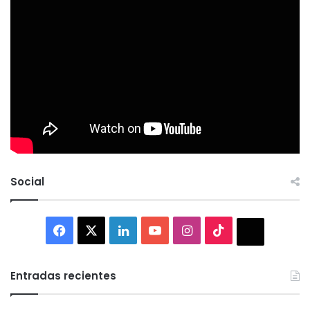
Social
Facebook
X
LinkedIn
YouTube
Instagram
TikTok
Thread
Entradas recientes