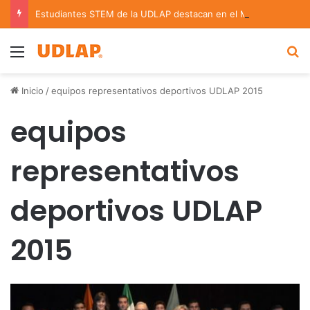
Estudiantes STEM de la UDLAP destacan en el MUTVI 2026
Menu
B
Inicio
/
equipos representativos deportivos UDLAP 2015
equipos
representativos
deportivos UDLAP
2015