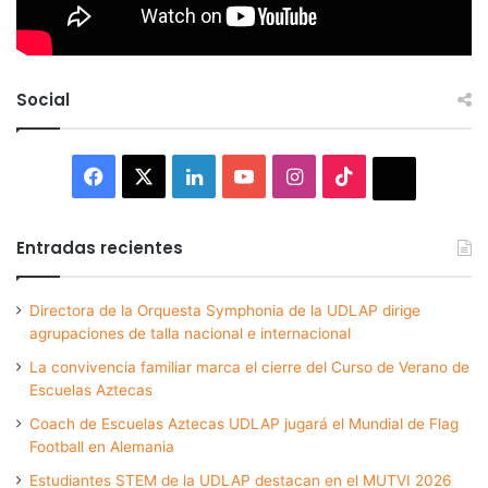
Social
Facebook
X
LinkedIn
YouTube
Instagram
TikTok
Thread
Entradas recientes
Directora de la Orquesta Symphonia de la UDLAP dirige
agrupaciones de talla nacional e internacional
La convivencia familiar marca el cierre del Curso de Verano de
Escuelas Aztecas
Coach de Escuelas Aztecas UDLAP jugará el Mundial de Flag
Football en Alemania
Estudiantes STEM de la UDLAP destacan en el MUTVI 2026