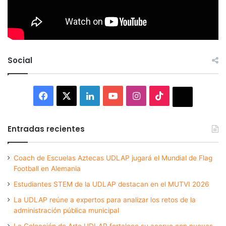
Social
Facebook
X
LinkedIn
YouTube
Instagram
TikTok
Thread
Entradas recientes
Coach de Escuelas Aztecas UDLAP jugará el Mundial de Flag
Football en Alemania
Estudiantes STEM de la UDLAP destacan en el MUTVI 2026
La UDLAP reúne a expertos para analizar los retos de la
administración pública municipal
La Colección de Arte UDLAP fortalece su acervo con nuevas