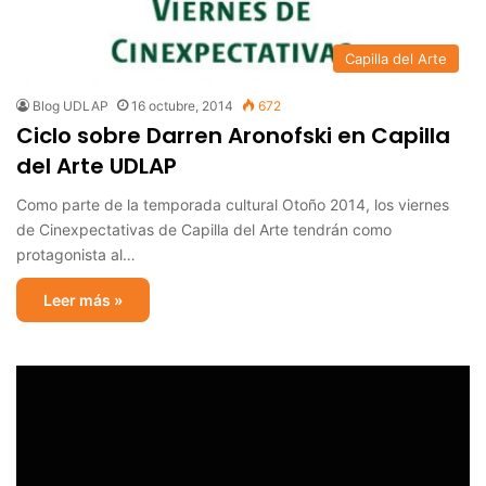
Capilla del Arte
Blog UDLAP
16 octubre, 2014
672
Ciclo sobre Darren Aronofski en Capilla
del Arte UDLAP
Como parte de la temporada cultural Otoño 2014, los viernes
de Cinexpectativas de Capilla del Arte tendrán como
protagonista al…
Leer más »