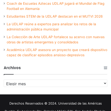
Coach de Escuelas Aztecas UDLAP jugará el Mundial de Flag
Football en Alemania
Estudiantes STEM de la UDLAP destacan en el MUTVI 2026
La UDLAP reúne a expertos para analizar los retos de la
administración pública municipal
La Colección de Arte UDLAP fortalece su acervo con nuevas
obras de artistas emergentes y consolidados
Académica UDLAP asesora un proyecto que creará dispositivo
capaz de clasificar episodios ansioso-depresivos
Archivos
Archivos
Derechos Reservados © 2024. Universidad de las Américas