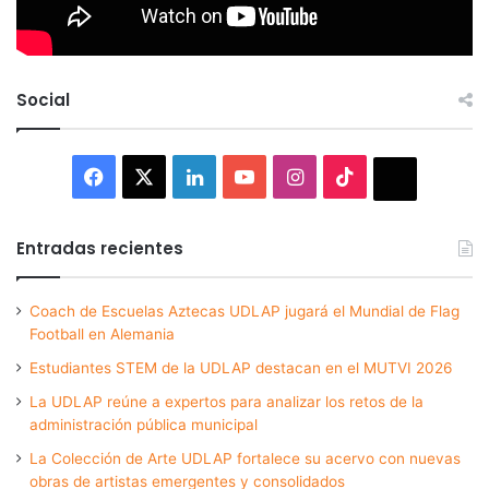
Social
Facebook
X
LinkedIn
YouTube
Instagram
TikTok
Thread
Entradas recientes
Coach de Escuelas Aztecas UDLAP jugará el Mundial de Flag
Football en Alemania
Estudiantes STEM de la UDLAP destacan en el MUTVI 2026
La UDLAP reúne a expertos para analizar los retos de la
administración pública municipal
La Colección de Arte UDLAP fortalece su acervo con nuevas
obras de artistas emergentes y consolidados