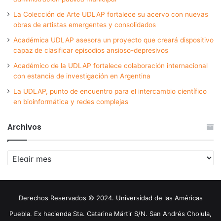
La Colección de Arte UDLAP fortalece su acervo con nuevas
obras de artistas emergentes y consolidados
Académica UDLAP asesora un proyecto que creará dispositivo
capaz de clasificar episodios ansioso-depresivos
Académico de la UDLAP fortalece colaboración internacional
con estancia de investigación en Argentina
La UDLAP, punto de encuentro para el intercambio científico
en bioinformática y redes complejas
Archivos
Archivos
Derechos Reservados © 2024. Universidad de las Américas
Puebla. Ex hacienda Sta. Catarina Mártir S/N. San Andrés Cholula,