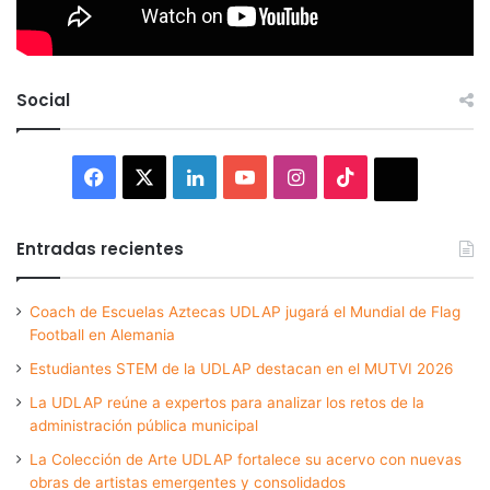
Social
Facebook
X
LinkedIn
YouTube
Instagram
TikTok
Thread
Entradas recientes
Coach de Escuelas Aztecas UDLAP jugará el Mundial de Flag
Football en Alemania
Estudiantes STEM de la UDLAP destacan en el MUTVI 2026
La UDLAP reúne a expertos para analizar los retos de la
administración pública municipal
La Colección de Arte UDLAP fortalece su acervo con nuevas
obras de artistas emergentes y consolidados