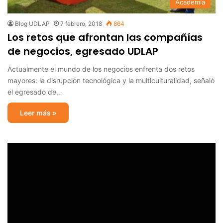
Academia
Blog UDLAP
7 febrero, 2018
864
Los retos que afrontan las compañías
de negocios, egresado UDLAP
Actualmente el mundo de los negocios enfrenta dos retos
mayores: la disrupción tecnológica y la multiculturalidad, señaló
el egresado de…
Leer más »