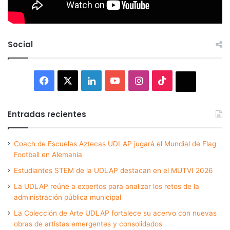
Social
Facebook
X
LinkedIn
YouTube
Instagram
TikTok
Thread
Entradas recientes
Coach de Escuelas Aztecas UDLAP jugará el Mundial de Flag
Football en Alemania
Estudiantes STEM de la UDLAP destacan en el MUTVI 2026
La UDLAP reúne a expertos para analizar los retos de la
administración pública municipal
La Colección de Arte UDLAP fortalece su acervo con nuevas
obras de artistas emergentes y consolidados