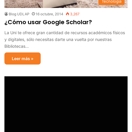
Tecnología
Blog UDLAP
16 octubre, 2014
3,267
¿Cómo usar Google Scholar?
La Uni te ofrece gran cantidad de recursos académicos físicos
y digitales, sólo necesitas darte una vuelta por nuestras
Bibliotecas…
Leer más »