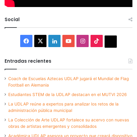
Social
Facebook
X
LinkedIn
YouTube
Instagram
TikTok
Thread
Entradas recientes
Coach de Escuelas Aztecas UDLAP jugará el Mundial de Flag
Football en Alemania
Estudiantes STEM de la UDLAP destacan en el MUTVI 2026
La UDLAP reúne a expertos para analizar los retos de la
administración pública municipal
La Colección de Arte UDLAP fortalece su acervo con nuevas
obras de artistas emergentes y consolidados
Académica UDLAP asesora un proyecto que creará dispositivo