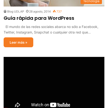
Tecnología
Blog UDLAP
28 agosto, 2014
737
Guía rápida para WordPress
El mundo de las redes sociales abarca no sólo a Facebook,
Twitter, Instagram, Snapchat o cualquier otra red que…
Leer más »