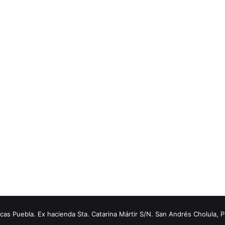
s Puebla. Ex hacienda Sta. Catarina Mártir S/N. San Andrés Cholula, 