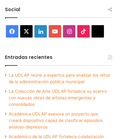
Social
Facebook
X
LinkedIn
YouTube
Instagram
TikTok
Threads
Entradas recientes
La UDLAP reúne a expertos para analizar los retos
de la administración pública municipal
La Colección de Arte UDLAP fortalece su acervo
con nuevas obras de artistas emergentes y
consolidados
Académica UDLAP asesora un proyecto que
creará dispositivo capaz de clasificar episodios
ansioso-depresivos
Académico de la UDLAP fortalece colaboración