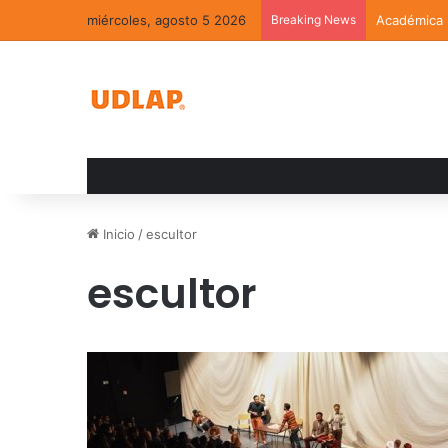
miércoles, agosto 5 2026
Breaking News
Académica U
Inicio
/
escultor
escultor