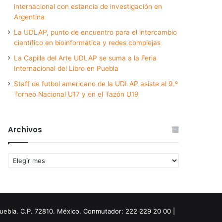
internacional con estancia de investigación en
Argentina
La UDLAP, punto de encuentro para el intercambio
científico en bioinformática y redes complejas
La Capilla del Arte UDLAP se suma a la Feria
Internacional del Libro en Puebla
Staff de futbol americano de la UDLAP asiste al 9.º
Torneo Nacional U17 y en el Tazón U19
Archivos
Archivos
Puebla. C.P. 72810. México. Conmutador: 222 229 20 00 |