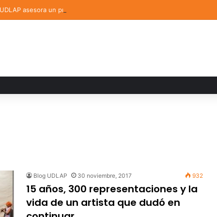
DLAP asesora un proyecto que creará dispositivo capaz de clasificar 
Blog UDLAP
30 noviembre, 2017
932
15 años, 300 representaciones y la
vida de un artista que dudó en
continuar