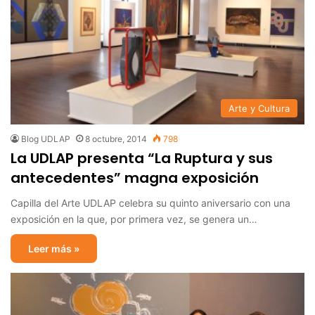
Arte y Cultura
Blog UDLAP
8 octubre, 2014
798
La UDLAP presenta “La Ruptura y sus
antecedentes” magna exposición
Capilla del Arte UDLAP celebra su quinto aniversario con una
exposición en la que, por primera vez, se genera un…
Leer más »