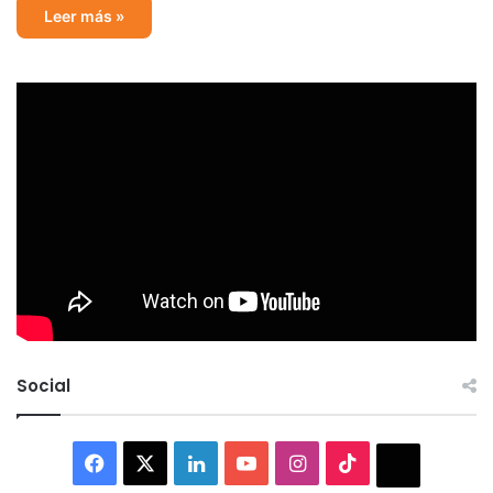
Leer más »
Social
Facebook
X
LinkedIn
YouTube
Instagram
TikTok
Thread