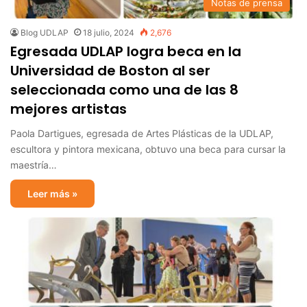
Notas de prensa
Blog UDLAP
18 julio, 2024
2,676
Egresada UDLAP logra beca en la
Universidad de Boston al ser
seleccionada como una de las 8
mejores artistas
Paola Dartigues, egresada de Artes Plásticas de la UDLAP,
escultora y pintora mexicana, obtuvo una beca para cursar la
maestría…
Leer más »