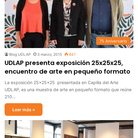
75 Aniversario
Blog UDLAP
3 marzo, 2015
847
UDLAP presenta exposición 25x25x25,
encuentro de arte en pequeño formato
La exposición 25x25x25 presentada en Capilla del Arte
UDLAP, es una muestra de arte en pequeño formato que reúne
210…
Leer más »