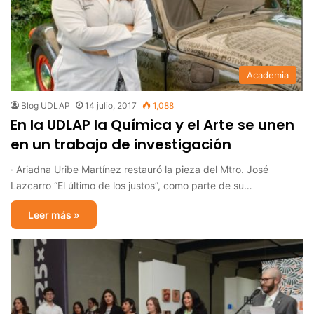
Academia
Blog UDLAP
14 julio, 2017
1,088
En la UDLAP la Química y el Arte se unen
en un trabajo de investigación
· Ariadna Uribe Martínez restauró la pieza del Mtro. José
Lazcarro “El último de los justos”, como parte de su…
Leer más »