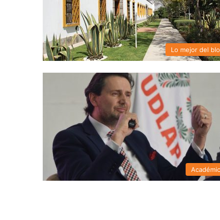
Lo mejor del bl
Académi