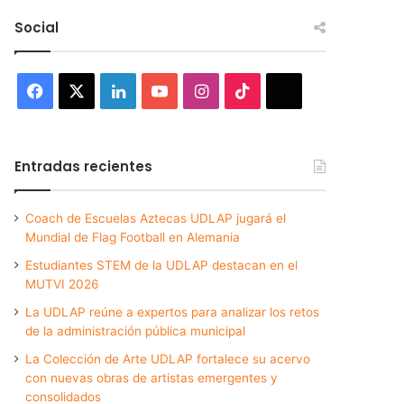
Social
Facebook
X
LinkedIn
YouTube
Instagram
TikTok
Threads
Entradas recientes
Coach de Escuelas Aztecas UDLAP jugará el
Mundial de Flag Football en Alemania
Estudiantes STEM de la UDLAP destacan en el
MUTVI 2026
La UDLAP reúne a expertos para analizar los retos
de la administración pública municipal
La Colección de Arte UDLAP fortalece su acervo
con nuevas obras de artistas emergentes y
consolidados