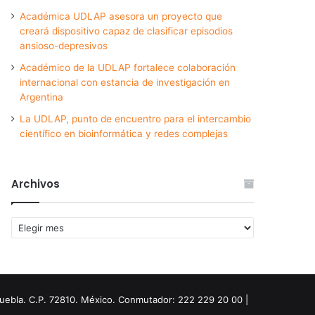
Académica UDLAP asesora un proyecto que
creará dispositivo capaz de clasificar episodios
ansioso-depresivos
Académico de la UDLAP fortalece colaboración
internacional con estancia de investigación en
Argentina
La UDLAP, punto de encuentro para el intercambio
científico en bioinformática y redes complejas
Archivos
Archivos
Puebla. C.P. 72810. México. Conmutador: 222 229 20 00 |