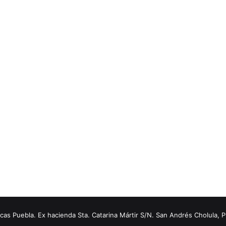
s Puebla. Ex hacienda Sta. Catarina Mártir S/N. San Andrés Cholula, 