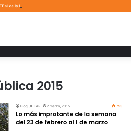
STEM de la UDLAP destacan en el MUTVI 2026
ública 2015
Blog UDLAP
2 marzo, 2015
793
Lo más improtante de la semana
del 23 de febrero al 1 de marzo