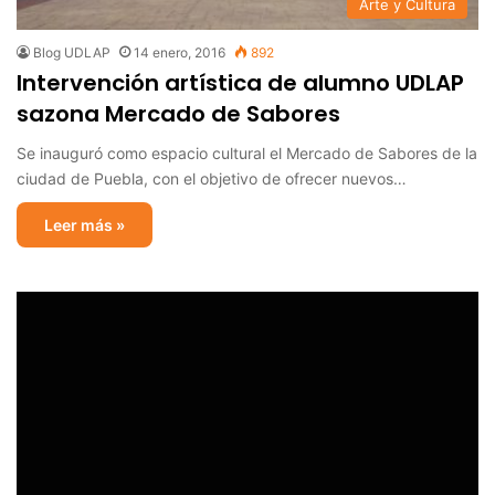
Arte y Cultura
Blog UDLAP
14 enero, 2016
892
Intervención artística de alumno UDLAP
sazona Mercado de Sabores
Se inauguró como espacio cultural el Mercado de Sabores de la
ciudad de Puebla, con el objetivo de ofrecer nuevos…
Leer más »