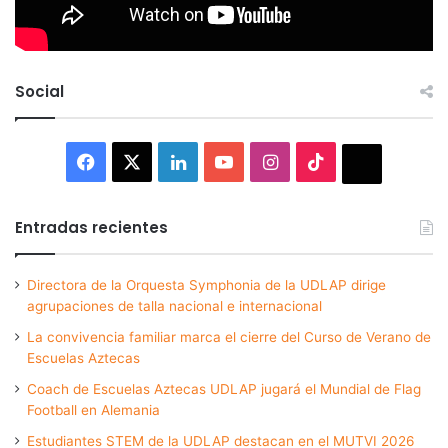
Social
Facebook
X
LinkedIn
YouTube
Instagram
TikTok
Thread
Entradas recientes
Directora de la Orquesta Symphonia de la UDLAP dirige
agrupaciones de talla nacional e internacional
La convivencia familiar marca el cierre del Curso de Verano de
Escuelas Aztecas
Coach de Escuelas Aztecas UDLAP jugará el Mundial de Flag
Football en Alemania
Estudiantes STEM de la UDLAP destacan en el MUTVI 2026