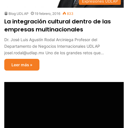
Expresiones UDLAP
Blog UDLAP
19 febrero, 2016
833
La integración cultural dentro de las
empresas multinacionales
Dr. José Luis Agustín Rodal Arciniega Profesor del
Departamento de Negocios Internacionales UDLAP
josel.rodal@udlap.mx Uno de los grandes retos que…
Leer más »