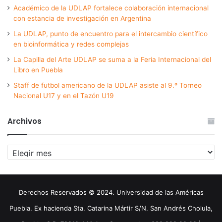
Académico de la UDLAP fortalece colaboración internacional
con estancia de investigación en Argentina
La UDLAP, punto de encuentro para el intercambio científico
en bioinformática y redes complejas
La Capilla del Arte UDLAP se suma a la Feria Internacional del
Libro en Puebla
Staff de futbol americano de la UDLAP asiste al 9.º Torneo
Nacional U17 y en el Tazón U19
Archivos
Archivos
Derechos Reservados © 2024. Universidad de las Américas
Puebla. Ex hacienda Sta. Catarina Mártir S/N. San Andrés Cholula,