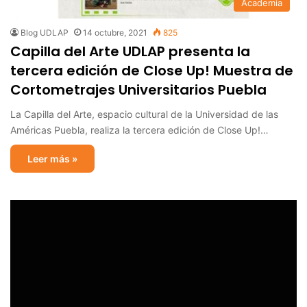
Academia
Blog UDLAP
14 octubre, 2021
825
Capilla del Arte UDLAP presenta la
tercera edición de Close Up! Muestra de
Cortometrajes Universitarios Puebla
La Capilla del Arte, espacio cultural de la Universidad de las
Américas Puebla, realiza la tercera edición de Close Up!…
Leer más »