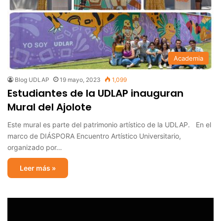
Academia
Blog UDLAP
19 mayo, 2023
1,099
Estudiantes de la UDLAP inauguran
Mural del Ajolote
Este mural es parte del patrimonio artístico de la UDLAP. En el
marco de DIÁSPORA Encuentro Artístico Universitario,
organizado por…
Leer más »