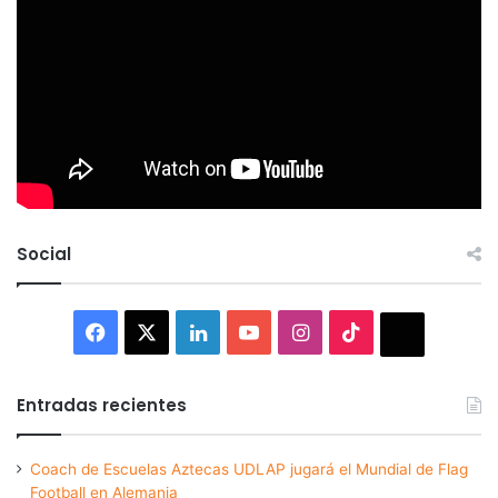
Social
Facebook
X
LinkedIn
YouTube
Instagram
TikTok
Thread
Entradas recientes
Coach de Escuelas Aztecas UDLAP jugará el Mundial de Flag
Football en Alemania