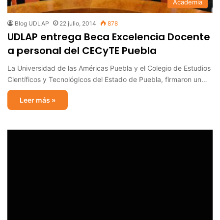
Academia
Blog UDLAP
22 julio, 2014
878
UDLAP entrega Beca Excelencia Docente
a personal del CECyTE Puebla
La Universidad de las Américas Puebla y el Colegio de Estudios
Científicos y Tecnológicos del Estado de Puebla, firmaron un…
Leer más »