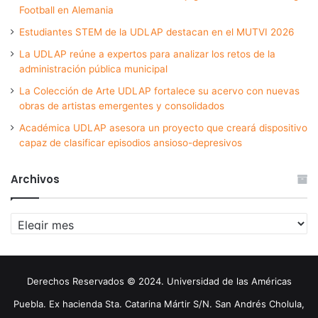
Football en Alemania
Estudiantes STEM de la UDLAP destacan en el MUTVI 2026
La UDLAP reúne a expertos para analizar los retos de la
administración pública municipal
La Colección de Arte UDLAP fortalece su acervo con nuevas
obras de artistas emergentes y consolidados
Académica UDLAP asesora un proyecto que creará dispositivo
capaz de clasificar episodios ansioso-depresivos
Archivos
Archivos
Derechos Reservados © 2024. Universidad de las Américas
Puebla. Ex hacienda Sta. Catarina Mártir S/N. San Andrés Cholula,