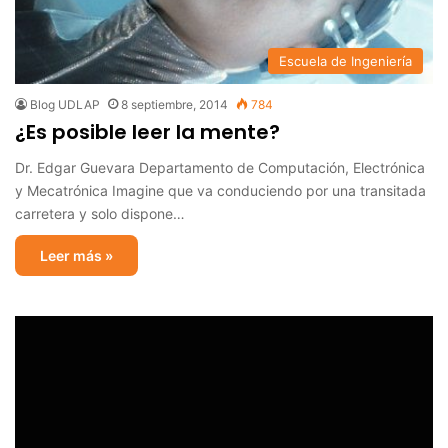
Escuela de Ingeniería
Blog UDLAP
8 septiembre, 2014
784
¿Es posible leer la mente?
Dr. Edgar Guevara Departamento de Computación, Electrónica
y Mecatrónica Imagine que va conduciendo por una transitada
carretera y solo dispone…
Leer más »