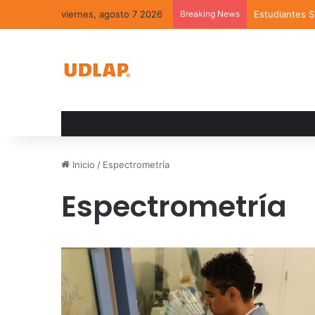
viernes, agosto 7 2026
Breaking News
Estudiantes 
Inicio
/
Espectrometría
Espectrometría