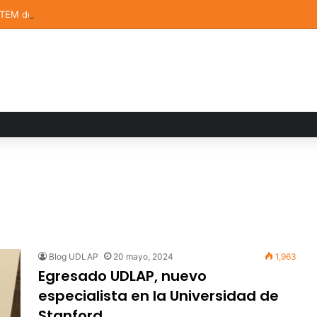
STEM de la UDLAP destacan en el MUTVI 2026
Blog UDLAP
20 mayo, 2024
1,963
Egresado UDLAP, nuevo
especialista en la Universidad de
Stanford