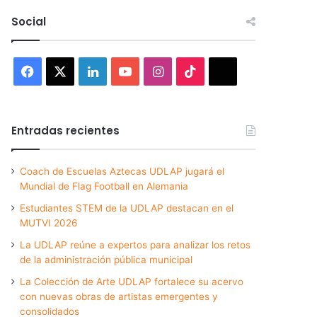
Social
Facebook
X
LinkedIn
YouTube
Instagram
TikTok
Threads
Entradas recientes
Coach de Escuelas Aztecas UDLAP jugará el
Mundial de Flag Football en Alemania
Estudiantes STEM de la UDLAP destacan en el
MUTVI 2026
La UDLAP reúne a expertos para analizar los retos
de la administración pública municipal
La Colección de Arte UDLAP fortalece su acervo
con nuevas obras de artistas emergentes y
consolidados