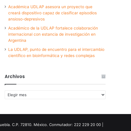
Académica UDLAP asesora un proyecto que
creará dispositivo capaz de clasificar episodios
ansioso-depresivos
Académico de la UDLAP fortalece colaboración
internacional con estancia de investigación en
Argentina
La UDLAP, punto de encuentro para el intercambio
científico en bioinformática y redes complejas
Archivos
Archivos
Puebla. C.P. 72810. México. Conmutador: 222 229 20 00 |