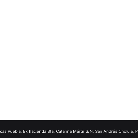
s Puebla. Ex hacienda Sta. Catarina Mártir S/N. San Andrés Cholula, 