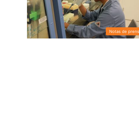
Notas de pren